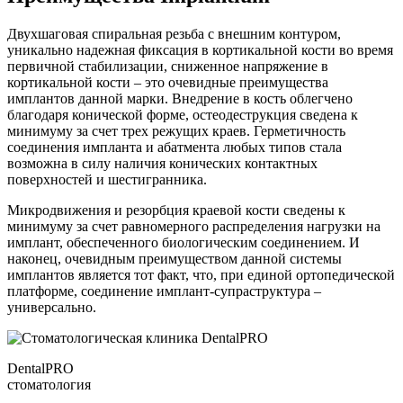
Двухшаговая спиральная резьба с внешним контуром,
уникально надежная фиксация в кортикальной кости во время
первичной стабилизации, сниженное напряжение в
кортикальной кости – это очевидные преимущества
имплантов данной марки. Внедрение в кость облегчено
благодаря конической форме, остеодеструкция сведена к
минимуму за счет трех режущих краев. Герметичность
соединения импланта и абатмента любых типов стала
возможна в силу наличия конических контактных
поверхностей и шестигранника.
Микродвижения и резорбция краевой кости сведены к
минимуму за счет равномерного распределения нагрузки на
имплант, обеспеченного биологическим соединением. И
наконец, очевидным преимуществом данной системы
имплантов является тот факт, что, при единой ортопедической
платформе, соединение имплант-супраструктура –
универсально.
DentalPRO
стоматология