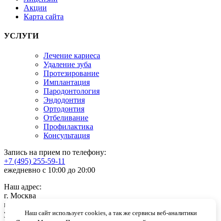
Акции
Карта сайта
УСЛУГИ
Лечение кариеса
Удаление зуба
Протезирование
Имплантация
Пародонтология
Эндодонтия
Ортодонтия
Отбеливание
Профилактика
Консультация
Запись на прием по телефону:
+7 (495) 255-59-11
ежедневно с 10:00 до 20:00
Наш адрес:
г. Москва
м. Проспект Вернадского
ул. Удальцова, 23
Наш сайт использует cookies, а так же сервисы веб-аналитики