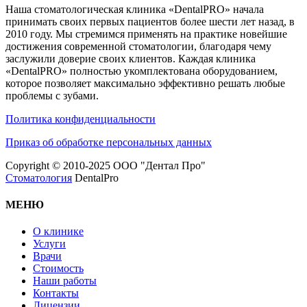
Наша стоматологическая клиника «DentalPRO» начала
принимать своих первых пациентов более шести лет назад, в
2010 году. Мы стремимся применять на практике новейшие
достижения современной стоматологии, благодаря чему
заслужили доверие своих клиентов. Каждая клиника
«DentalPRO» полностью укомплектована оборудованием,
которое позволяет максимально эффективно решать любые
проблемы с зубами.
Политика конфиденциальности
Приказ об обработке персональных данных
Copyright © 2010-2025 ООО "Дентал Про"
Стоматология
DentalPro
МЕНЮ
О клинике
Услуги
Врачи
Стоимость
Наши работы
Контакты
Лицензии