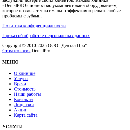
заслужили доверие своих клиентов. Каждая клиника
«DentalPRO» полностью укомплектована оборудованием,
которое позволяет максимально эффективно решать любые
проблемы с зубами.
Политика конфиденциальности
Приказ об обработке персональных данных
Copyright © 2010-2025 ООО "Дентал Про"
Стоматология
DentalPro
МЕНЮ
О клинике
Услуги
Врачи
Стоимость
Наши работы
Контакты
Лицензии
Акции
Карта сайта
УСЛУГИ