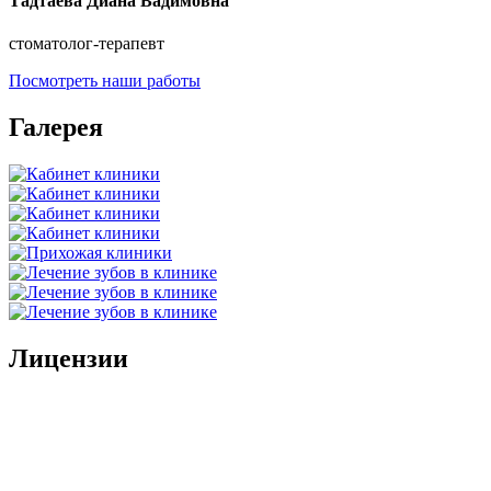
Тадтаева Диана Вадимовна
cтоматолог-терапевт
Посмотреть наши работы
Галерея
Лицензии