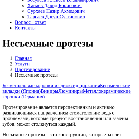
Ханаев Давид Борисович
Сурхаев Назир Ахмедович
Тарсаев Дагун Султанович
Вопрос - ответ
Контакты
Несъемные протезы
Главная
Услуги
Протезирование
Несъемные протезы
Безметалловые коронки из диоксид циркония
Керамические
вкладки (Япония)
Виниры
Люминиры
Металлокерамические
коронки (Германия)
Протезирование является перспективным и активно
развивающимся направлением стоматологии; ведь с
проблемами, которые требуют восстановления или замены
зубов, может столкнуться каждый.
Несъемные протезы – это конструкции, которые за счет