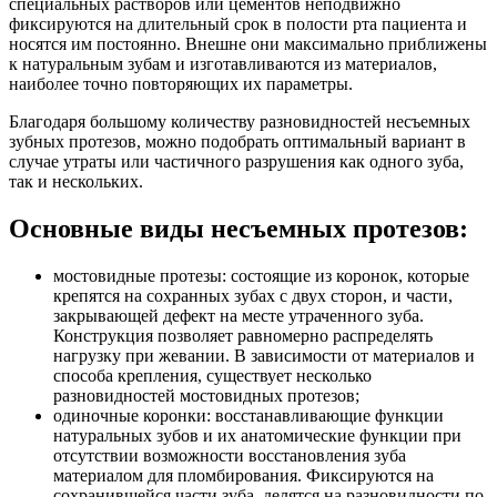
специальных растворов или цементов неподвижно
фиксируются на длительный срок в полости рта пациента и
носятся им постоянно. Внешне они максимально приближены
к натуральным зубам и изготавливаются из материалов,
наиболее точно повторяющих их параметры.
Благодаря большому количеству разновидностей несъемных
зубных протезов, можно подобрать оптимальный вариант в
случае утраты или частичного разрушения как одного зуба,
так и нескольких.
Основные виды несъемных протезов:
мостовидные протезы: состоящие из коронок, которые
крепятся на сохранных зубах с двух сторон, и части,
закрывающей дефект на месте утраченного зуба.
Конструкция позволяет равномерно распределять
нагрузку при жевании. В зависимости от материалов и
способа крепления, существует несколько
разновидностей мостовидных протезов;
одиночные коронки: восстанавливающие функции
натуральных зубов и их анатомические функции при
отсутствии возможности восстановления зуба
материалом для пломбирования. Фиксируются на
сохранившейся части зуба, делятся на разновидности по