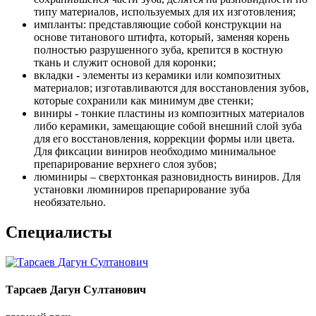
типу материалов, используемых для их изготовления;
импланты: представляющие собой конструкции на
основе титанового штифта, который, заменяя корень
полностью разрушенного зуба, крепится в костную
ткань и служит основой для коронки;
вкладки - элементы из керамики или композитных
материалов; изготавливаются для восстановления зубов,
которые сохранили как минимум две стенки;
виниры - тонкие пластины из композитных материалов
либо керамики, замещающие собой внешний слой зуба
для его восстановления, коррекции формы или цвета.
Для фиксации виниров необходимо минимальное
препарирование верхнего слоя зубов;
люминиры – сверхтонкая разновидность виниров. Для
установки люминиров препарирование зуба
необязательно.
Специалисты
Тарсаев Дагун Султанович