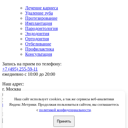
Лечение кариеса
Удаление зуба
Протезирование
Имплантация
Пародонтология
Эндодонтия
Ортодонтия
Отбеливание
Профилактика
Консультация
Запись на прием по телефону:
+7 (495) 255-59-11
ежедневно с 10:00 до 20:00
Наш адрес:
г. Москва
м. Проспект Вернадского
ул. Удальцова, 23
Наш сайт использует cookies, а так же сервисы веб-аналитики
prof.dental.ru@yandex.ru
Яндекс.Метрики. Продолжая пользоваться сайтом, вы соглашаетесь
с
политикой конфиденциальности
.
Принимаем к оплате:
Принять